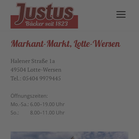
Markant-Markt, Lotte-Wersen
Halener Straße 1a
49504 Lotte-Wersen
Tel.: 05404 9979445
Öffnungszeiten:
Mo.-Sa.: 6.00–19.00 Uhr
So.: 8.00–11.00 Uhr