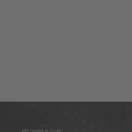
JB3 GmbH & Co KG