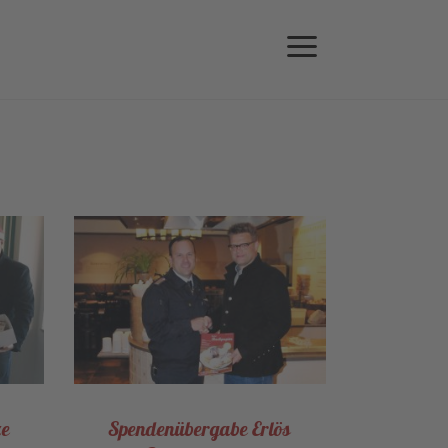
ze
Spendenübergabe Erlös