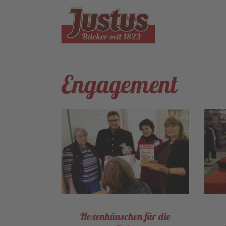
Engagement
Hexenhäuschen für die