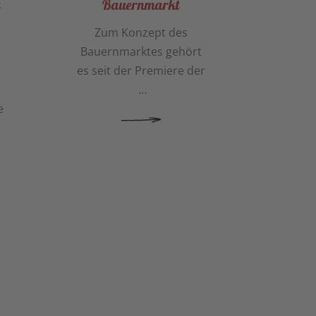
Bauernmarkt
Zum Konzept des
Bauernmarktes gehört
es seit der Premiere der
…
e
MEHR ERFAHREN