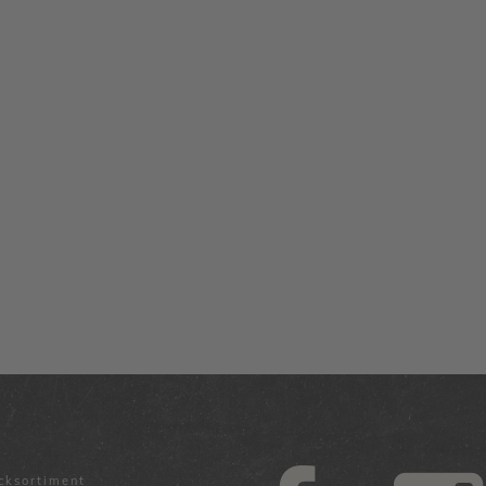
cksortiment