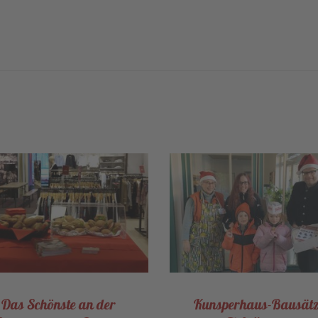
Das Schönste an der
Kunsperhaus-Bausät