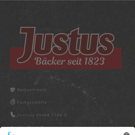
Backsortiment
Fachgeschäfte
Zentrale
05468 7789-0
Cookie-Einstellungen