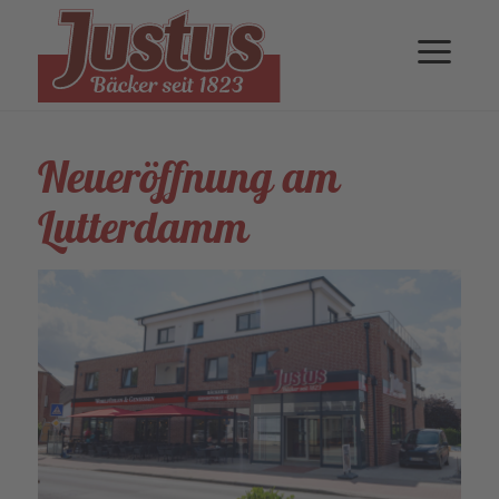
Neueröffnung am
Lutterdamm