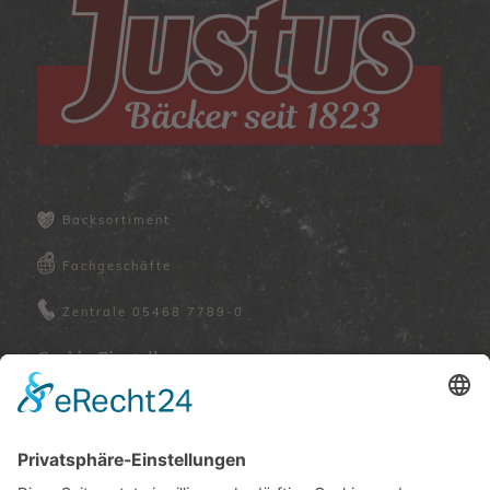
Backsortiment
Fachgeschäfte
Zentrale
05468 7789-0
Cookie-Einstellungen