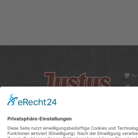
Ba
Fa
Ze
Cooki