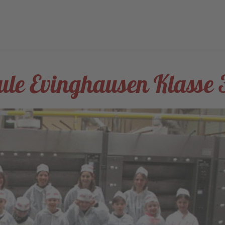
ule Evinghausen Klasse 