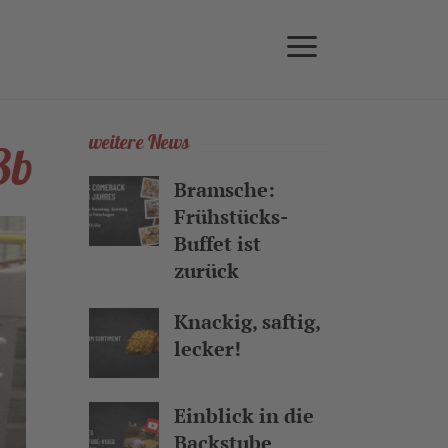
weitere News
3b
Bramsche:
Frühstücks-
Buffet ist
zurück
Knackig, saftig,
lecker!
Einblick in die
Backstube